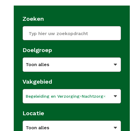
Zoeken
Doelgroep
Toon alles
Vakgebied
Begeleiding en Verzorging
Nachtzorg
Locatie
Toon alles