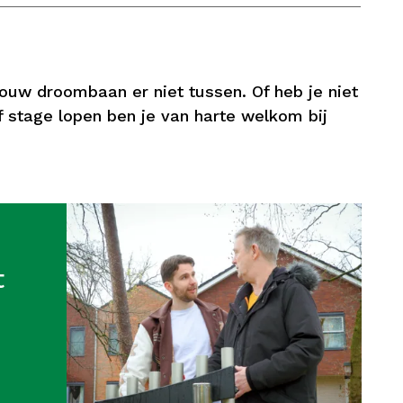
jouw droombaan er niet tussen. Of heb je niet
f stage lopen ben je van harte welkom bij
t