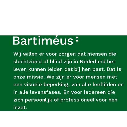
Footer
Over
Bartiméus
Wij willen er voor zorgen dat mensen die
slechtziend of blind zijn in Nederland het
leven kunnen leiden dat bij hen past. Dat is
onze missie. We zijn er voor mensen met
een visuele beperking, van alle leeftijden en
in alle levensfases. En voor iedereen die
zich persoonlijk of professioneel voor hen
inzet.