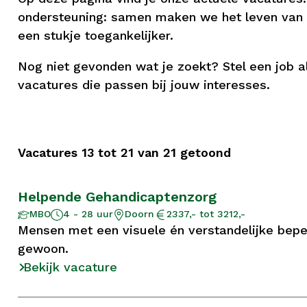
ondersteuning: samen maken we het leven van m
een stukje toegankelijker.
Nog niet gevonden wat je zoekt? Stel een job al
vacatures die passen bij jouw interesses.
Vacatures 13 tot 21 van 21 getoond
Helpende Gehandicaptenzorg
Aantal
Opleidingsniveau
Locatie
Salaris
MBO
4 - 28 uur
Doorn
2337,- tot 3212,-
uur
Mensen met een visuele én verstandelijke beperk
gewoon.
Bekijk vacature