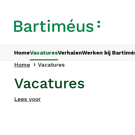
Home
Vacatures
Verhalen
Werken bij Bartimé
Home
Vacatures
Vacatures
Lees voor