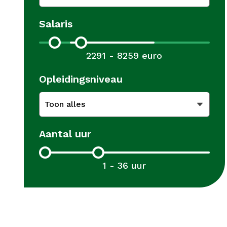
Salaris
2291 - 8259 euro
Opleidingsniveau
Toon alles
Aantal uur
1 - 36 uur