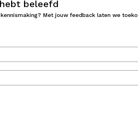
t hebt beleefd
de kennismaking? Met jouw feedback laten we toek
?