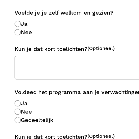
Voelde je je zelf welkom en gezien?
Ja
Nee
(Optioneel)
Kun je dat kort toelichten?
Voldeed het programma aan je verwachtinge
Ja
Nee
Gedeeltelijk
(Optioneel)
Kun je dat kort toelichten?