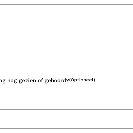
(Optioneel)
aag nog gezien of gehoord?