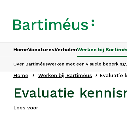
Home
Vacatures
Verhalen
Werken bij Bartimé
Over Bartiméus
Werken met een visuele beperking
Home
Werken bij Bartiméus
Evaluatie 
Evaluatie kenni
Lees voor