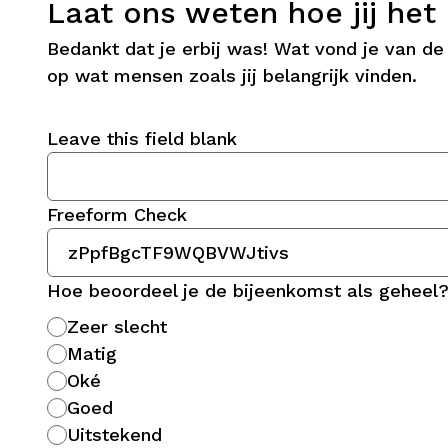
Laat ons weten hoe jij he
Bedankt dat je erbij was! Wat vond je van 
op wat mensen zoals jij belangrijk vinden.
Leave this field blank
Freeform Check
Hoe beoordeel je de bijeenkomst als geheel
Zeer slecht
Matig
Oké
Goed
Uitstekend