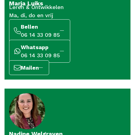
Marja Luiks
Leren & Ontwikkelen
Ma, di, do en vrij
Bellen
06 14 33 09 85
Whatsapp
06 14 33 09 85
Mailen
Nadine Welgraven