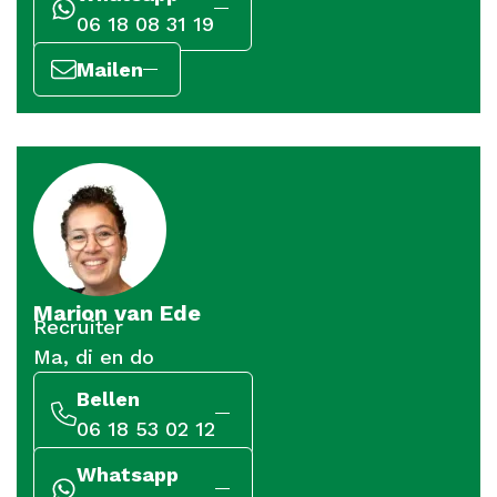
06 18 08 31 19
Mailen
Marion van Ede
Recruiter
Ma, di en do
Bellen
06 18 53 02 12
Whatsapp