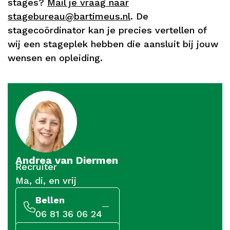
stages?
Mail je vraag naar
stagebureau@bartimeus.nl
. De
stagecoördinator kan je precies vertellen of
wij een stageplek hebben die aansluit bij jouw
wensen en opleiding.
Andrea van Diermen
Recruiter
Ma, di, en vrij
Bellen
06 81 36 06 24