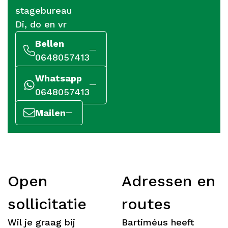
stagebureau
Di, do en vr
Bellen
0648057413
Whatsapp
0648057413
Mailen
Open
Adressen en
sollicitatie
routes
Wil je graag bij
Bartiméus heeft