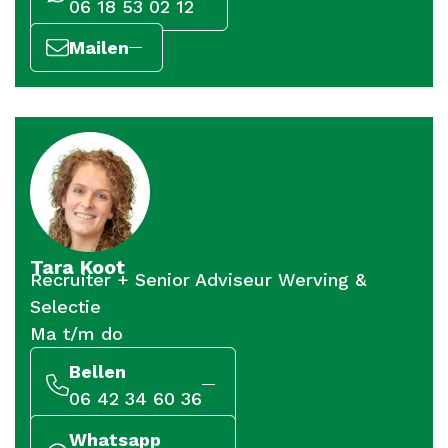
06 18 53 02 12
Mailen
Tara Koot
Recruiter + Senior Adviseur Werving &
Selectie
Ma t/m do
Bellen
06 42 34 60 36
Whatsapp