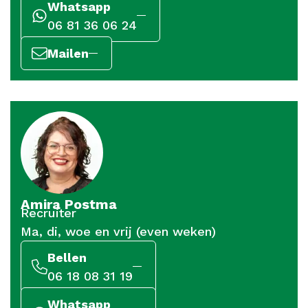
Whatsapp
06 81 36 06 24
Mailen
Amira Postma
Recruiter
Ma, di, woe en vrij (even weken)
Bellen
06 18 08 31 19
Whatsapp