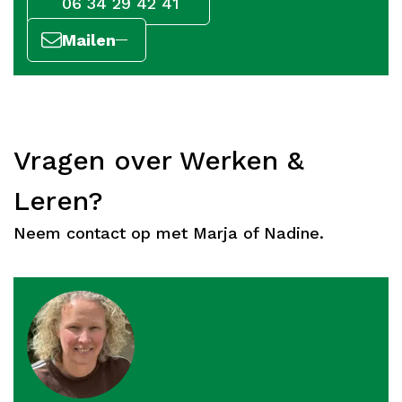
06 34 29 42 41
Mailen
Vragen over Werken &
Leren?
Neem contact op met Marja of Nadine.