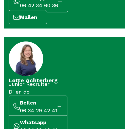
06 42 34 60 36
Mailen
Lotte Achterberg
Junior Recruiter
Di en do
Bellen
06 34 29 42 41
Whatsapp