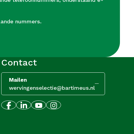
taande nummers.
Contact
Mailen
wervingenselectie@bartimeus.nl