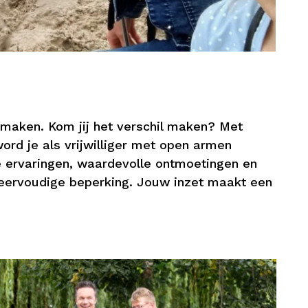
 maken. Kom jij het verschil maken? Met
ord je als vrijwilliger met open armen
e ervaringen, waardevolle ontmoetingen en
meervoudige beperking. Jouw inzet maakt een