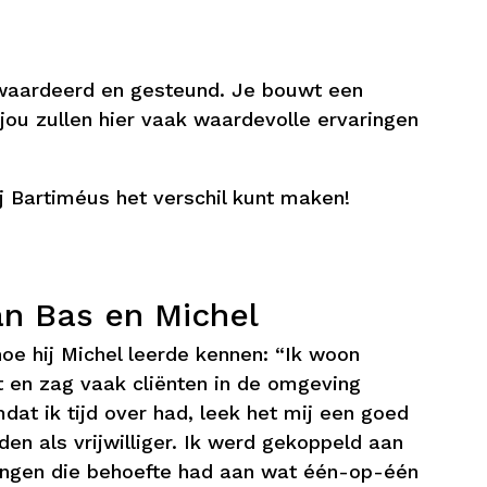
gewaardeerd en gesteund. Je bouwt een
jou zullen hier vaak waardevolle ervaringen
ij Bartiméus het verschil kunt maken!
an Bas en Michel
 hoe hij Michel leerde kennen: “Ik woon
t en zag vaak cliënten in de omgeving
dat ik tijd over had, leek het mij een goed
n als vrijwilliger. Ik werd gekoppeld aan
jongen die behoefte had aan wat één-op-één