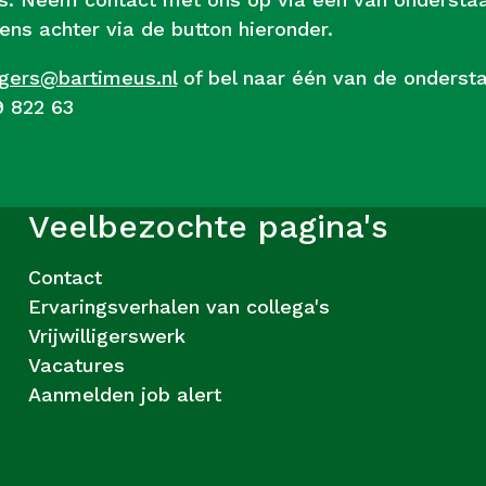
ens achter via de button hieronder.
ligers@bartimeus.nl
of bel naar één van de onders
9 822 63
Veelbezochte pagina's
Contact
Ervaringsverhalen van collega's
Vrijwilligerswerk
Vacatures
Aanmelden job alert