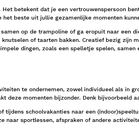
”. Het betekent dat je een vertrouwenspersoon ben
 het beste uit jullie gezamenlijke momenten kunnen
g samen op de trampoline of ga eropuit naar een die
knutselen of taarten bakken. Creatief bezig zijn m
mpele dingen, zoals een spelletje spelen, samen
iviteiten te ondernemen, zowel individueel als in 
akt deze momenten bijzonder. Denk bijvoorbeeld a
f tijdens schoolvakanties naar een (indoor)speeltu
 naar sportlessen, afspraken of andere activiteiten