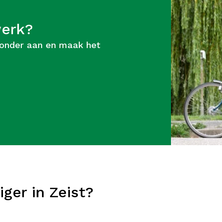
werk?
ronder aan en maak het
iger in Zeist?