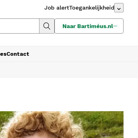
Job alert
Toegankelijkheid
Naar Bartiméus.nl
es
Contact