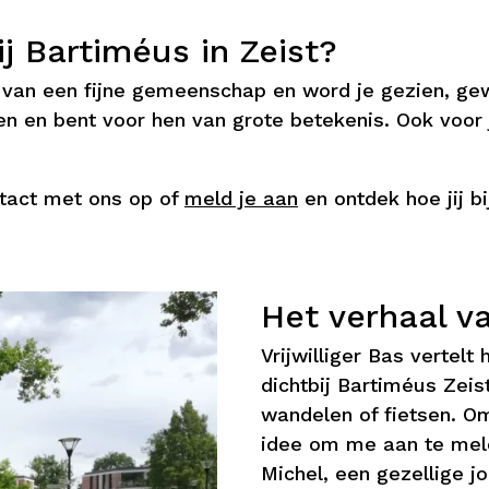
j Bartiméus in Zeist?
uit van een fijne gemeenschap en word je gezien, 
n en bent voor hen van grote betekenis. Ook voor 
tact met ons op of
meld je aan
en ontdek hoe jij b
Het verhaal v
Vrijwilliger Bas vertelt
dichtbij Bartiméus Zeis
wandelen of fietsen. Om
idee om me aan te melde
Michel, een gezellige 