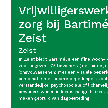
Vrijwilligerswer
zorg bij Bartim
Zeist
Zeist
In Zeist biedt Bartiméus een fijne woon-
voor ongeveer 75 bewoners (met name jo
jongvolwassenen) met een visuele beperki
combinatie met andere beperkingen, zoal
verstandelijke, psychosociale of lichamel
bewoners wonen in kleinschalige huizen, 
maken gebruik van dagbesteding.