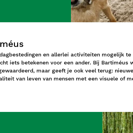
timéus
agbestedingen en allerlei activiteiten mogelijk te
cht iets betekenen voor een ander. Bij Bartiméus w
gewaardeerd, maar geeft je ook veel terug: nieuw
aliteit van leven van mensen met een visuele of 