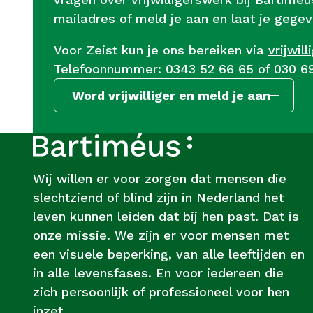
mailadres of meld je aan en laat je gegev
Voor Zeist kun je ons bereiken via
vrijwil
Telefoonnummer: 0343 52 66 65 of 030 6
Word vrijwilliger en meld je aan
Footer
Over
Bartiméus
Wij willen er voor zorgen dat mensen die
slechtziend of blind zijn in Nederland het
leven kunnen leiden dat bij hen past. Dat is
onze missie. We zijn er voor mensen met
een visuele beperking, van alle leeftijden en
in alle levensfases. En voor iedereen die
zich persoonlijk of professioneel voor hen
inzet.