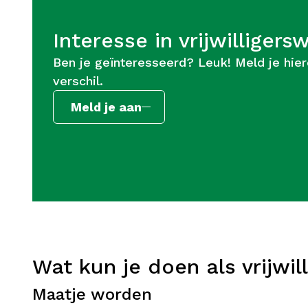
Interesse in vrijwilligers
Ben je geïnteresseerd? Leuk! Meld je hie
verschil.
Meld je aan
Wat kun je doen als vrijwill
Maatje worden