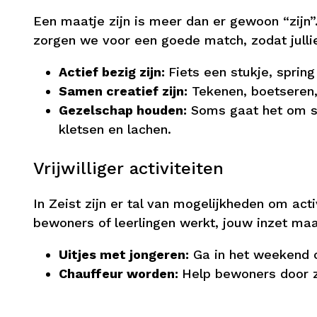
Een maatje zijn is meer dan er gewoon “zijn
zorgen we voor een goede match, zodat jullie
Actief bezig zijn:
Fiets een stukje, sprin
Samen creatief zijn:
Tekenen, boetseren, 
Gezelschap houden:
Soms gaat het om si
kletsen en lachen.
Vrijwilliger activiteiten
In Zeist zijn er tal van mogelijkheden om act
bewoners of leerlingen werkt, jouw inzet ma
Uitjes met jongeren:
Ga in het weekend o
Chauffeur worden:
Help bewoners door ze