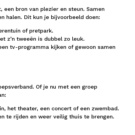
t, een bron van plezier en steun. Samen
 halen. Dit kun je bijvoorbeeld doen:
rentuin of pretpark.
et z’n tweeën is dubbel zo leuk.
 een tv-programma kijken of gewoon samen
groepsverband. Of je nu met een groep
an:
in, het theater, een concert of een zwembad.
 te rijden en weer veilig thuis te brengen.