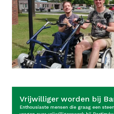
Vrijwilliger worden bij B
Enthousiaste mensen die graag een steent
vragen over vrijwilligerswerk bij Barti