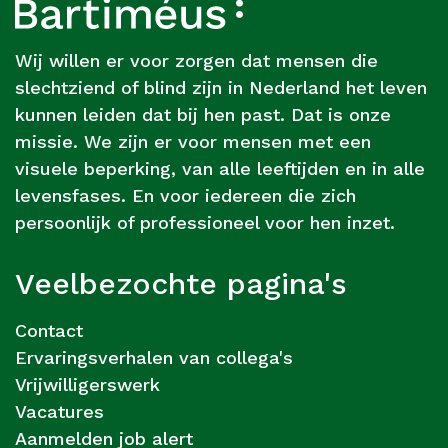
Footer
Over
Bartiméus
Wij willen er voor zorgen dat mensen die
slechtziend of blind zijn in Nederland het leven
kunnen leiden dat bij hen past. Dat is onze
missie. We zijn er voor mensen met een
visuele beperking, van alle leeftijden en in alle
levensfases. En voor iedereen die zich
persoonlijk of professioneel voor hen inzet.
Veelbezochte pagina's
Contact
Ervaringsverhalen van collega's
Vrijwilligerswerk
Vacatures
Aanmelden job alert