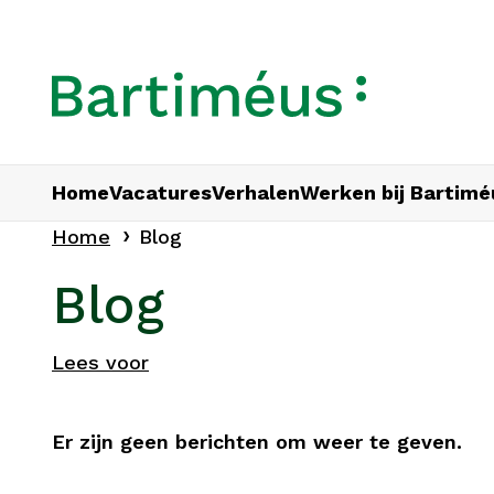
Home
Vacatures
Verhalen
Werken bij Bartimé
Home
Blog
Blog
Lees voor
Er zijn geen berichten om weer te geven.