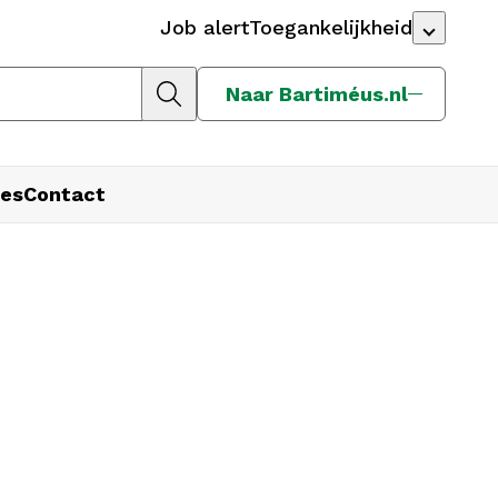
Job alert
Toegankelijkheid
Naar Bartiméus.nl
es
Contact