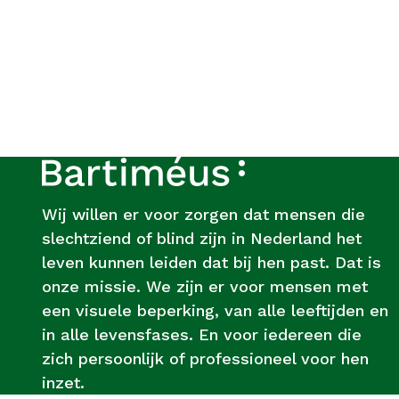
Footer
Over
Bartiméus
Wij willen er voor zorgen dat mensen die
slechtziend of blind zijn in Nederland het
leven kunnen leiden dat bij hen past. Dat is
onze missie. We zijn er voor mensen met
een visuele beperking, van alle leeftijden en
in alle levensfases. En voor iedereen die
zich persoonlijk of professioneel voor hen
inzet.