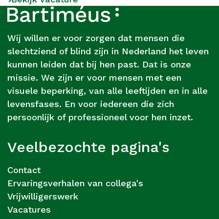
Footer
Over
Bartiméus
Wij willen er voor zorgen dat mensen die
slechtziend of blind zijn in Nederland het leven
kunnen leiden dat bij hen past. Dat is onze
missie. We zijn er voor mensen met een
visuele beperking, van alle leeftijden en in alle
levensfases. En voor iedereen die zich
persoonlijk of professioneel voor hen inzet.
Veelbezochte pagina's
Contact
Ervaringsverhalen van collega's
Vrijwilligerswerk
Vacatures