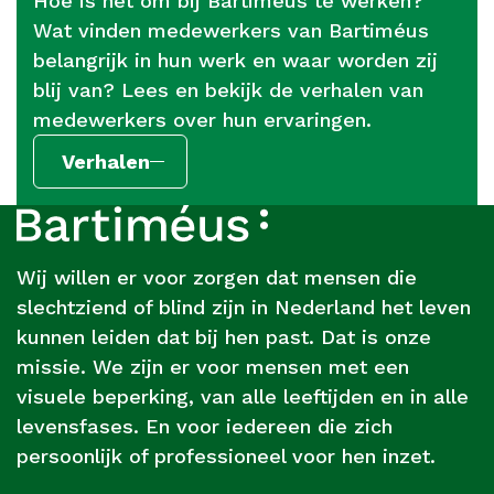
Hoe is het om bij Bartiméus te werken?
Wat vinden medewerkers van Bartiméus
belangrijk in hun werk en waar worden zij
blij van? Lees en bekijk de verhalen van
medewerkers over hun ervaringen.
Verhalen
Footer
Over
Bartiméus
Wij willen er voor zorgen dat mensen die
slechtziend of blind zijn in Nederland het leven
kunnen leiden dat bij hen past. Dat is onze
missie. We zijn er voor mensen met een
visuele beperking, van alle leeftijden en in alle
levensfases. En voor iedereen die zich
persoonlijk of professioneel voor hen inzet.