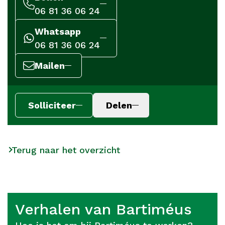
06 81 36 06 24
Whatsapp
06 81 36 06 24
Mailen
Solliciteer
Delen
Terug naar het overzicht
Verhalen van Bartiméus