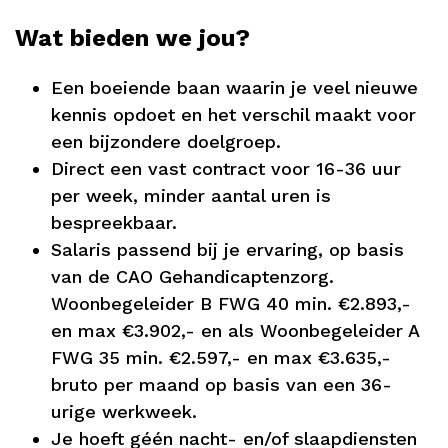
Wat bieden we jou?
Een boeiende baan waarin je veel nieuwe
kennis opdoet en het verschil maakt voor
een bijzondere doelgroep.
Direct een vast contract voor 16-36 uur
per week, minder aantal uren is
bespreekbaar.
Salaris passend bij je ervaring, op basis
van de CAO Gehandicaptenzorg.
Woonbegeleider B FWG 40 min. €2.893,-
en max €3.902,- en als Woonbegeleider A
FWG 35 min. €2.597,- en max €3.635,-
bruto per maand op basis van een 36-
urige werkweek.
Je hoeft géén nacht- en/of slaapdiensten