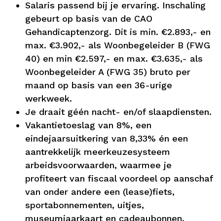
Salaris passend bij je ervaring. Inschaling
gebeurt op basis van de CAO
Gehandicaptenzorg. Dit is min. €2.893,- en
max. €3.902,- als Woonbegeleider B (FWG
40) en min €2.597,- en max. €3.635,- als
Woonbegeleider A (FWG 35) bruto per
maand op basis van een 36-urige
werkweek.
Je draait géén nacht- en/of slaapdiensten.
Vakantietoeslag van 8%, een
eindejaarsuitkering van 8,33% én een
aantrekkelijk meerkeuzesysteem
arbeidsvoorwaarden, waarmee je
profiteert van fiscaal voordeel op aanschaf
van onder andere een (lease)fiets,
sportabonnementen, uitjes,
museumjaarkaart en cadeaubonnen.