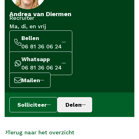
Andrea van Diermen
Recruiter
Ma, di, en vrij
Bellen
06 81 36 06 24
Whatsapp
06 81 36 06 24
Mailen
Solliciteer
Delen
Terug naar het overzicht