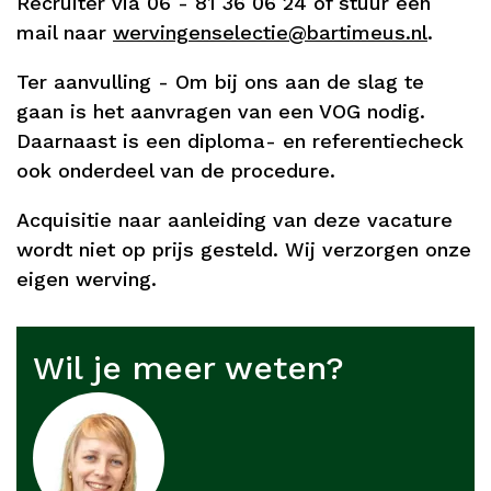
Recruiter via 06 - 81 36 06 24 of stuur een
mail naar
wervingenselectie@bartimeus.nl
.
Ter aanvulling - Om bij ons aan de slag te
gaan is het aanvragen van een VOG nodig.
Daarnaast is een diploma- en referentiecheck
ook onderdeel van de procedure.
Acquisitie naar aanleiding van deze vacature
wordt niet op prijs gesteld. Wij verzorgen onze
eigen werving.
Wil je meer weten?