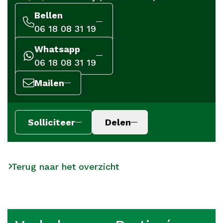
Bellen
06 18 08 31 19
Whatsapp
06 18 08 31 19
Mailen
Solliciteer
Delen
Terug naar het overzicht