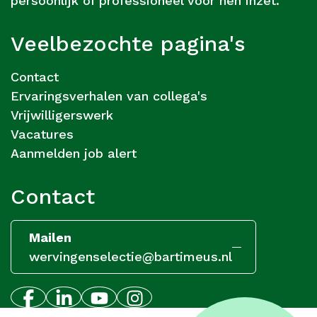
persoonlijk of professioneel voor hen inzet.
Veelbezochte pagina's
Contact
Ervaringsverhalen van collega's
Vrijwilligerswerk
Vacatures
Aanmelden job alert
Contact
Mailen
wervingenselectie@bartimeus.nl