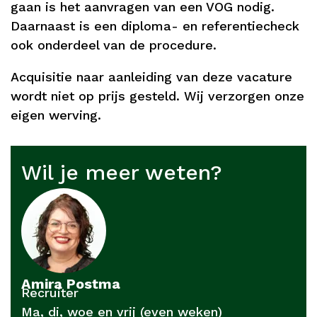
gaan is het aanvragen van een VOG nodig.
Daarnaast is een diploma- en referentiecheck
ook onderdeel van de procedure.
Acquisitie naar aanleiding van deze vacature
wordt niet op prijs gesteld. Wij verzorgen onze
eigen werving.
Wil je meer weten?
Amira Postma
Recruiter
Ma, di, woe en vrij (even weken)