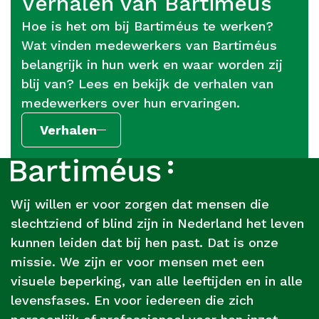
Verhalen van Bartiméus
Hoe is het om bij Bartiméus te werken?
Wat vinden medewerkers van Bartiméus
belangrijk in hun werk en waar worden zij
blij van? Lees en bekijk de verhalen van
medewerkers over hun ervaringen.
Verhalen
Footer
Over
Bartiméus
Wij willen er voor zorgen dat mensen die
slechtziend of blind zijn in Nederland het leven
kunnen leiden dat bij hen past. Dat is onze
missie. We zijn er voor mensen met een
visuele beperking, van alle leeftijden en in alle
levensfases. En voor iedereen die zich