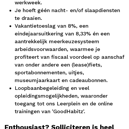
werkweek.
Je hoeft géén nacht- en/of slaapdiensten
te draaien.
Vakantietoeslag van 8%, een
eindejaarsuitkering van 8,33% én een
aantrekkelijk meerkeuzesysteem
arbeidsvoorwaarden, waarmee je
profiteert van fiscaal voordeel op aanschaf
van onder andere een (lease)fiets,
sportabonnementen, uitjes,
museumjaarkaart en cadeaubonnen.
Loopbaanbegeleiding en veel
opleidingsmogelijkheden, waaronder
toegang tot ons Leerplein en de online
trainingen van 'GoodHabitz'.
Enthousiast? Solliciteren is heel