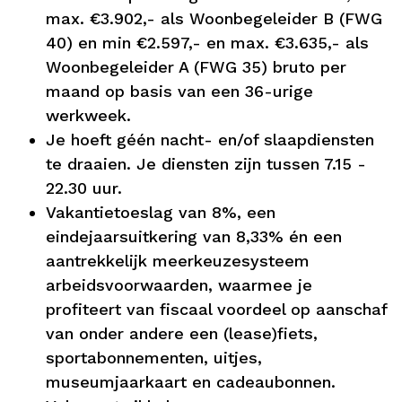
max. €3.902,- als Woonbegeleider B (FWG
40) en min €2.597,- en max. €3.635,- als
Woonbegeleider A (FWG 35) bruto per
maand op basis van een 36-urige
werkweek.
Je hoeft géén nacht- en/of slaapdiensten
te draaien. Je diensten zijn tussen 7.15 -
22.30 uur.
Vakantietoeslag van 8%, een
eindejaarsuitkering van 8,33% én een
aantrekkelijk meerkeuzesysteem
arbeidsvoorwaarden, waarmee je
profiteert van fiscaal voordeel op aanschaf
van onder andere een (lease)fiets,
sportabonnementen, uitjes,
museumjaarkaart en cadeaubonnen.