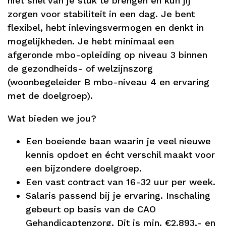
niet snel van je stuk te brengen en kun jij
zorgen voor stabiliteit in een dag. Je bent
flexibel, hebt inlevingsvermogen en denkt in
mogelijkheden. Je hebt minimaal een
afgeronde mbo-opleiding op niveau 3 binnen
de gezondheids- of welzijnszorg
(woonbegeleider B mbo-niveau 4 en ervaring
met de doelgroep).
Wat bieden we jou?
Een boeiende baan waarin je veel nieuwe
kennis opdoet en écht verschil maakt voor
een bijzondere doelgroep.
Een vast contract van 16-32 uur per week.
Salaris passend bij je ervaring. Inschaling
gebeurt op basis van de CAO
Gehandicaptenzorg. Dit is min. €2.893,- en