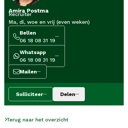
Amira Postma
Recruiter
Ma, di, woe en vrij (even weken)
Bellen
06 18 08 31 19
Whatsapp
06 18 08 31 19
Mailen
Solliciteer
Delen
Terug naar het overzicht