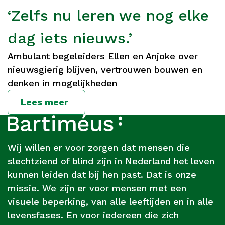
‘Zelfs nu leren we nog elke
dag iets nieuws.’
Ambulant begeleiders Ellen en Anjoke over
nieuwsgierig blijven, vertrouwen bouwen en
denken in mogelijkheden
Lees meer
Footer
Over
Bartiméus
Wij willen er voor zorgen dat mensen die
slechtziend of blind zijn in Nederland het leven
kunnen leiden dat bij hen past. Dat is onze
missie. We zijn er voor mensen met een
visuele beperking, van alle leeftijden en in alle
levensfases. En voor iedereen die zich