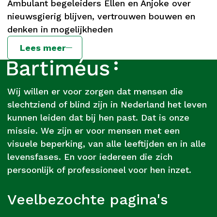
Ambulant begeleiders Ellen en Anjoke over
nieuwsgierig blijven, vertrouwen bouwen en
denken in mogelijkheden
Lees meer
Footer
Over
Bartiméus
Wij willen er voor zorgen dat mensen die
slechtziend of blind zijn in Nederland het leven
kunnen leiden dat bij hen past. Dat is onze
missie. We zijn er voor mensen met een
visuele beperking, van alle leeftijden en in alle
levensfases. En voor iedereen die zich
persoonlijk of professioneel voor hen inzet.
Veelbezochte pagina's