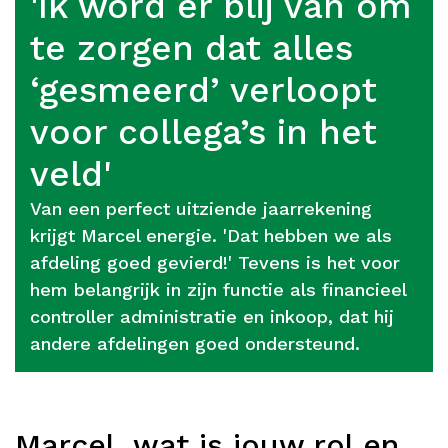
'Ik word er blij van om
te zorgen dat alles
‘gesmeerd’ verloopt
voor collega’s in het
veld'
Van een perfect uitziende jaarrekening
krijgt Marcel energie. 'Dat hebben we als
afdeling goed gevierd!' Tevens is het voor
hem belangrijk in zijn functie als financieel
controller administratie en inkoop, dat hij
andere afdelingen goed ondersteund.
Marcel, wat is jouw rol en