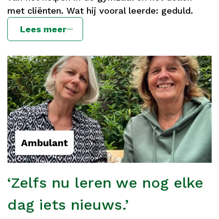
met cliënten. Wat hij vooral leerde: geduld.
Lees meer
Ambulant
‘Zelfs nu leren we nog elke
dag iets nieuws.’