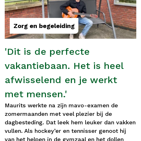
Zorg en begeleiding
'Dit is de perfecte
vakantiebaan. Het is heel
afwisselend en je werkt
met mensen.'
Maurits werkte na zijn mavo-examen de
zomermaanden met veel plezier bij de
dagbesteding. Dat leek hem leuker dan vakken
vullen. Als hockey’er en tennisser genoot hij
van het helpen in de gymzaal en het dollen