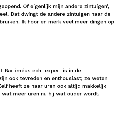
opend. Of eigenlijk mijn andere zintuigen’,
ueel. Dat dwingt de andere zintuigen naar de
ebruiken. Ik hoor en merk veel meer dingen op
t Bartiméus echt expert is in de
s zijn ook tevreden en enthousiast; ze weten
elf heeft ze haar uren ook altijd makkelijk
r wat meer uren nu hij wat ouder wordt.