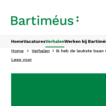
Home
Vacatures
Verhalen
Werken bij Bartimé
Home
Verhalen
Ik heb de leukste baan 
Lees voor