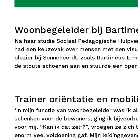
Woonbegeleider bij Bartim
Na haar studie Sociaal Pedagogische Hulpver
had een keuzevak over mensen met een visuel
plezier bij Sonneheerdt, zoals Bartiméus Erm
de stoute schoenen aan en stuurde een open s
Trainer oriëntatie en mobili
‘In mijn functie van woonbegeleider was ik al
schenken voor de bewoners, ging ik bijvoorbe
voor mij. “Kan ik dat zelf?”, vroegen ze zich
enorm veel voldoening gaf. Mijn leidinggeve