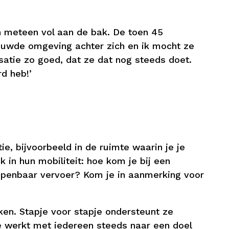
on meteen vol aan de bak. De toen 45
trouwde omgeving achter zich en ik mocht ze
satie zo goed, dat ze dat nog steeds doet.
rd heb!’
e, bijvoorbeeld in de ruimte waarin je je
k in hun mobiliteit: hoe kom je bij een
openbaar vervoer? Kom je in aanmerking voor
ken. Stapje voor stapje ondersteunt ze
Ze werkt met iedereen steeds naar een doel