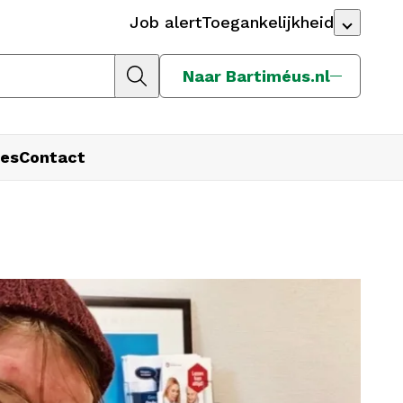
Job alert
Toegankelijkheid
Naar Bartiméus.nl
es
Contact