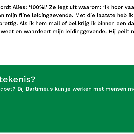
dt Alies: ‘100%!’ Ze legt uit waarom: ‘Ik hoor vaak
van mijn fijne leidinggevende. Met die laatste heb
prettig. Als ik hem mail of bel krijg ik binnen een 
t weet en waardeert mijn leidinggevende. Hij peilt 
tekenis?
toe doet? Bij Bartiméus kun je werken met mensen m