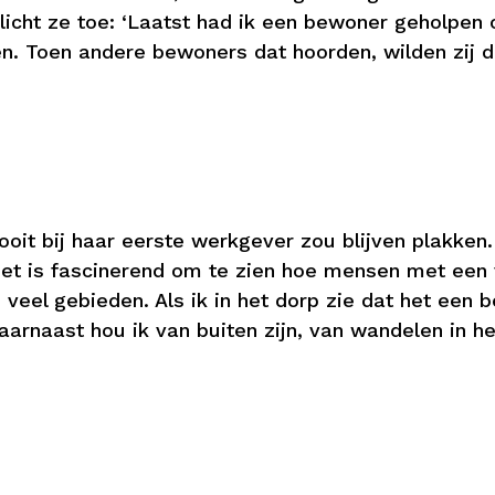
, licht ze toe: ‘Laatst had ik een bewoner geholpe
len. Toen andere bewoners dat hoorden, wilden zij d
nooit bij haar eerste werkgever zou blijven plakken
et is fascinerend om te zien hoe mensen met een 
 veel gebieden. Als ik in het dorp zie dat het een
aarnaast hou ik van buiten zijn, van wandelen in he