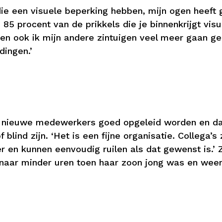
ie een visuele beperking hebben, mijn ogen heeft ge
 85 procent van de prikkels die je binnenkrijgt vis
 ben ook ik mijn andere zintuigen veel meer gaan g
dingen.’
dat nieuwe medewerkers goed opgeleid worden en da
blind zijn. ‘Het is een fijne organisatie. Collega’
 en kunnen eenvoudig ruilen als dat gewenst is.’ Z
, naar minder uren toen haar zoon jong was en wee