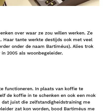
denken over waar ze zou willen werken. Ze
. Haar tante werkte destijds ook met veel
erder onder de naam Bartiméus). Alies trok
r in 2005 als woonbegeleider.
e functioneren. In plaats van koffie te
zelf de koffie in te schenken en ook een mok
 dat juist die zelfstandigheidstraining me
geleider zat kon worden, bood Bartiméus me