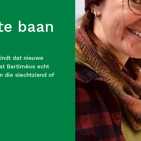
te baan
vindt dat nieuwe
t Bartiméus echt
n die slechtziend of