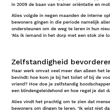
in 2009 de baan van trainer oriëntatie en mobi
Alies volgde in negen maanden de interne opl
bewoners gingen in die periode namelijk alle
ondersteunen om de weg te leren in hun nieu
‘Als ik iemand in het dorp met een stok zie l
Zelfstandigheid bevordere
Haar werk omvat veel meer dan alleen het ler
bevindt: hoe kom je bij het toilet of bij de v
vriend? Hoe doe je zelfstandig boodschappe
een blindengeleidehond en hoe regel je dat 
Alies vindt het prachtig om te zien dat mens
bewoners om dingen te leren. ‘Ik wist niet d