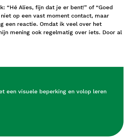
: “Hé Alies, fijn dat je er bent!” of “Goed
 ik niet op een vast moment contact, maar
dag een reactie. Omdat ik veel over het
mijn mening ook regelmatig over iets. Door al
et een visuele beperking en volop leren