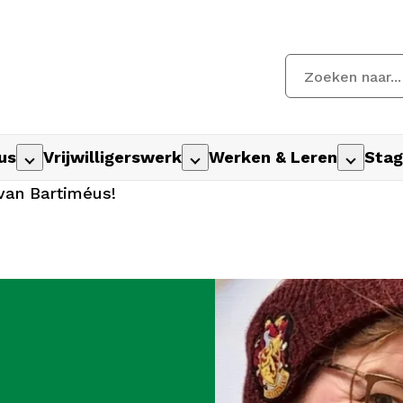
us
Vrijwilligerswerk
Werken & Leren
Stag
van Bartiméus!