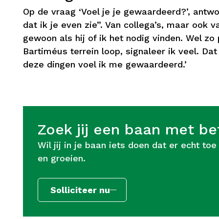
Op de vraag ‘Voel je je gewaardeerd?’, antwoor
dat ik je even zie”. Van collega’s, maar ook 
gewoon als hij of ik het nodig vinden. Wel zo 
Bartiméus terrein loop, signaleer ik veel. Da
deze dingen voel ik me gewaardeerd.’
Zoek jij een baan met be
Wil jij in je baan iets doen dat er echt 
en groeien.
Solliciteer nu