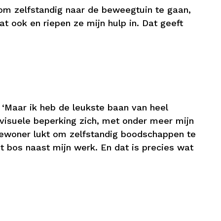
n om zelfstandig naar de beweegtuin te gaan,
at ook en riepen ze mijn hulp in. Dat geeft
. ‘Maar ik heb de leukste baan van heel
visuele beperking zich, met onder meer mijn
 bewoner lukt om zelfstandig boodschappen te
t bos naast mijn werk. En dat is precies wat