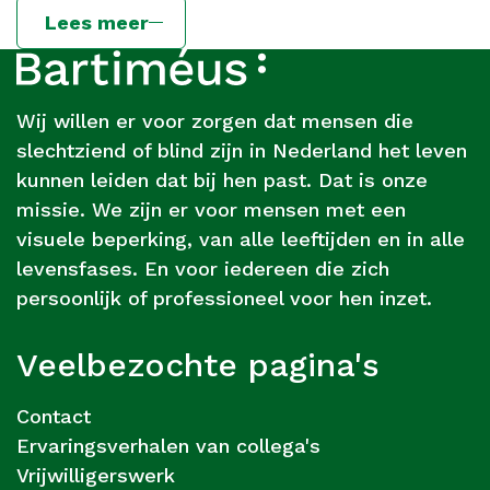
Lees meer
Footer
Over
Bartiméus
Wij willen er voor zorgen dat mensen die
slechtziend of blind zijn in Nederland het leven
kunnen leiden dat bij hen past. Dat is onze
missie. We zijn er voor mensen met een
visuele beperking, van alle leeftijden en in alle
levensfases. En voor iedereen die zich
persoonlijk of professioneel voor hen inzet.
Veelbezochte pagina's
Contact
Ervaringsverhalen van collega's
Vrijwilligerswerk