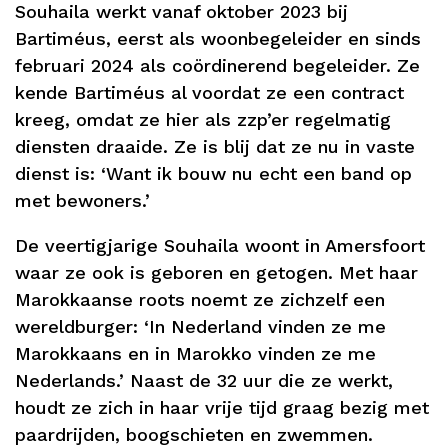
Souhaila werkt vanaf oktober 2023 bij
Bartiméus, eerst als woonbegeleider en sinds
februari 2024 als coördinerend begeleider. Ze
kende Bartiméus al voordat ze een contract
kreeg, omdat ze hier als zzp’er regelmatig
diensten draaide. Ze is blij dat ze nu in vaste
dienst is: ‘Want ik bouw nu echt een band op
met bewoners.’
De veertigjarige Souhaila woont in Amersfoort
waar ze ook is geboren en getogen. Met haar
Marokkaanse roots noemt ze zichzelf een
wereldburger: ‘In Nederland vinden ze me
Marokkaans en in Marokko vinden ze me
Nederlands.’ Naast de 32 uur die ze werkt,
houdt ze zich in haar vrije tijd graag bezig met
paardrijden, boogschieten en zwemmen.