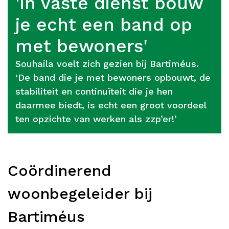
'In vaste dienst bouw
je echt een band op
met bewoners'
Souhaila voelt zich gezien bij Bartiméus.
‘De band die je met bewoners opbouwt, de
stabiliteit en continuïteit die je hen
daarmee biedt, is echt een groot voordeel
ten opzichte van werken als zzp’er!’
Coördinerend
woonbegeleider bij
Bartiméus