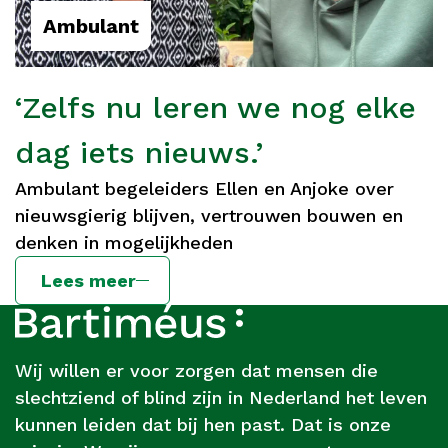
Ambulant
‘Zelfs nu leren we nog elke
dag iets nieuws.’
Ambulant begeleiders Ellen en Anjoke over
nieuwsgierig blijven, vertrouwen bouwen en
denken in mogelijkheden
Lees meer
Footer
Over
Bartiméus
Wij willen er voor zorgen dat mensen die
slechtziend of blind zijn in Nederland het leven
kunnen leiden dat bij hen past. Dat is onze