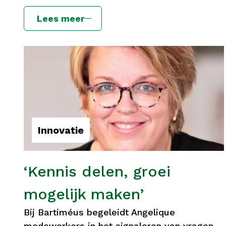
Lees meer
Innovatie
‘Kennis delen, groei
mogelijk maken’
Bij Bartiméus begeleidt Angelique
medewerkers in het signaleren van vragen