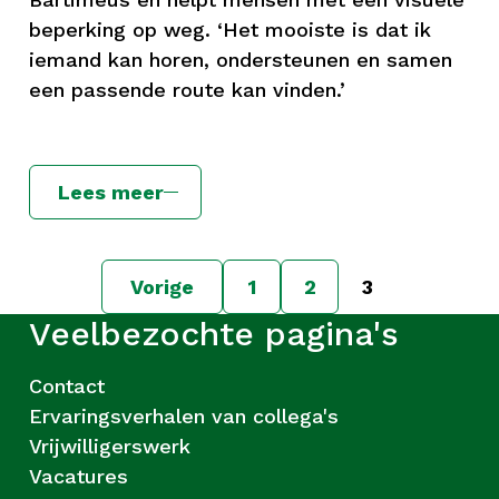
beperking op weg. ‘Het mooiste is dat ik
iemand kan horen, ondersteunen en samen
een passende route kan vinden.’
Lees meer
Vorige
1
2
3
Veelbezochte pagina's
Contact
Ervaringsverhalen van collega's
Vrijwilligerswerk
Vacatures