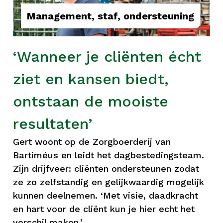
Management, staf, ondersteuning
‘Wanneer je cliënten écht
ziet en kansen biedt,
ontstaan de mooiste
resultaten’
Gert woont op de Zorgboerderij van
Bartiméus en leidt het dagbestedingsteam.
Zijn drijfveer: cliënten ondersteunen zodat
ze zo zelfstandig en gelijkwaardig mogelijk
kunnen deelnemen. ‘Met visie, daadkracht
en hart voor de cliënt kun je hier echt het
verschil maken.’