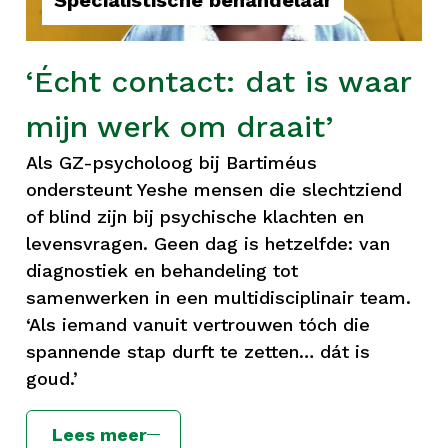
Specialistische behandelaar
‘Écht contact: dat is waar
mijn werk om draait’
Als GZ-psycholoog bij Bartiméus
ondersteunt Yeshe mensen die slechtziend
of blind zijn bij psychische klachten en
levensvragen. Geen dag is hetzelfde: van
diagnostiek en behandeling tot
samenwerken in een multidisciplinair team.
‘Als iemand vanuit vertrouwen tóch die
spannende stap durft te zetten… dát is
goud.’
Lees meer