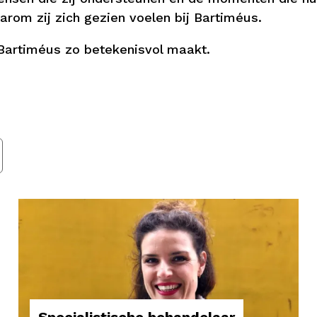
arom zij zich gezien voelen bij Bartiméus.
Bartiméus zo betekenisvol maakt.