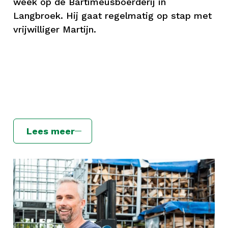
week op de Bartiméusboerderij in
Langbroek. Hij gaat regelmatig op stap met
vrijwilliger Martijn.
Lees meer