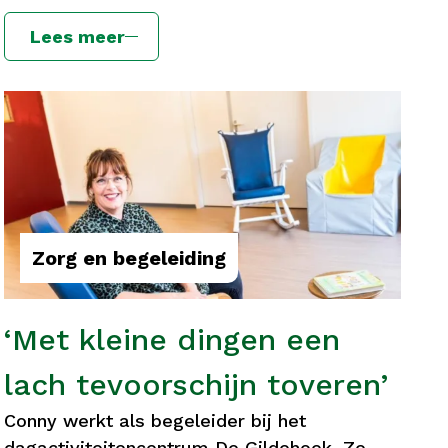
Lees meer
Zorg en begeleiding
‘Met kleine dingen een
lach tevoorschijn toveren’
Conny werkt als begeleider bij het
dagactiviteitencentrum De Gildehoek. Ze