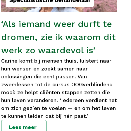
Specialistische behandelaar
‘Als iemand weer durft te
dromen, zie ik waarom dit
werk zo waardevol is’
Carine komt bij mensen thuis, luistert naar
hun wensen en zoekt samen naar
oplossingen die echt passen. Van
zwemlessen tot de cursus OOGverblindend
mooi: ze helpt cliënten stappen zetten die
hun leven veranderen. ‘Iedereen verdient het
om zich gezien te voelen — en om het leven
te kunnen leiden dat bij hén past.’
Lees meer