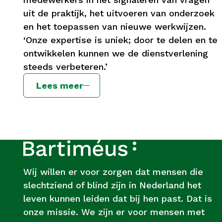
uit de praktijk, het uitvoeren van onderzoek
en het toepassen van nieuwe werkwijzen.
‘Onze expertise is uniek; door te delen en te
ontwikkelen kunnen we de dienstverlening
steeds verbeteren.’
Lees meer
Footer
Over
Bartiméus
Wij willen er voor zorgen dat mensen die
slechtziend of blind zijn in Nederland het
leven kunnen leiden dat bij hen past. Dat is
onze missie. We zijn er voor mensen met