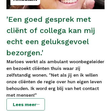
'Een goed gesprek met
cliënt of collega kan mij
echt een geluksgevoel
bezorgen.'
Marloes werkt als ambulant woonbegeleider
en bezoekt cliënten thuis waar zij
zelfstandig wonen. "Net als jij en ik willen
onze cliënten de regie over hun eigen leven
behouden. Ik word erg blij van het contact
met mensen!"
Lees meer