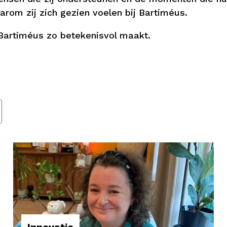
arom zij zich gezien voelen bij Bartiméus.
Bartiméus zo betekenisvol maakt.