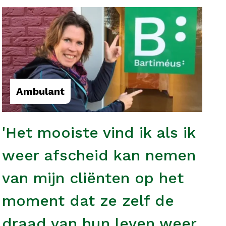
Ambulant
'Het mooiste vind ik als ik
weer afscheid kan nemen
van mijn cliënten op het
moment dat ze zelf de
draad van hun leven weer