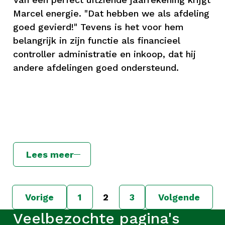
Marcel energie. "Dat hebben we als afdeling
goed gevierd!" Tevens is het voor hem
belangrijk in zijn functie als financieel
controller administratie en inkoop, dat hij
andere afdelingen goed ondersteund.
Lees meer
Vorige
1
2
3
Volgende
Veelbezochte pagina's