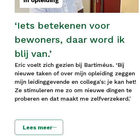
In opleiding
‘Iets betekenen voor
bewoners, daar word ik
blij van.’
Eric voelt zich gezien bij Bartiméus. ‘Bij
nieuwe taken of over mijn opleiding zeggen
mijn leidinggevende en collega's: je kan het!
Ze stimuleren me zo om nieuwe dingen te
proberen en dat maakt me zelfverzekerd.'
Lees meer