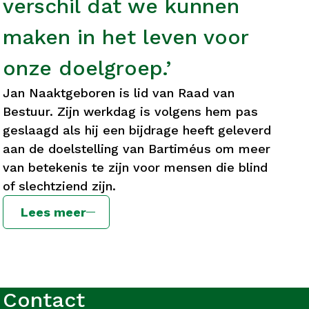
verschil dat we kunnen
maken in het leven voor
onze doelgroep.’
Jan Naaktgeboren is lid van Raad van
Bestuur. Zijn werkdag is volgens hem pas
geslaagd als hij een bijdrage heeft geleverd
aan de doelstelling van Bartiméus om meer
van betekenis te zijn voor mensen die blind
of slechtziend zijn.
Lees meer
Contact