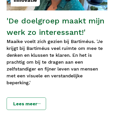
Innovatie
'De doelgroep maakt mijn
werk zo interessant!'
Maaike voelt zich gezien bij Bartiméus. 'Je
krijgt bij Bartiméus veel ruimte om mee te
denken en klussen te klaren. En het is
prachtig om bij te dragen aan een
zelfstandiger en fijner leven van mensen
met een visuele en verstandelijke
beperking.'
Lees meer