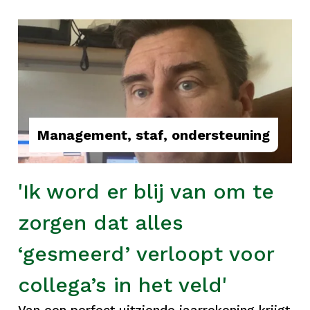
Management, staf, ondersteuning
'Ik word er blij van om te
zorgen dat alles
‘gesmeerd’ verloopt voor
collega’s in het veld'
Van een perfect uitziende jaarrekening krijgt