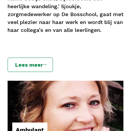
heerlijke wandeling.' Sjoukje,
zorgmedewerker op De Bosschool, gaat met
veel plezier naar haar werk en wordt blij van
haar collega's en van alle leerlingen.
Lees meer
Ambulant