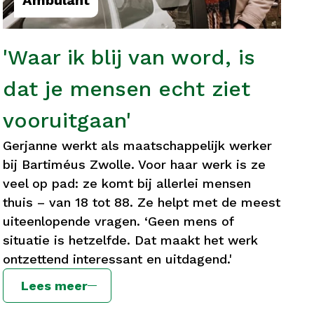
Ambulant
'Waar ik blij van word, is
dat je mensen echt ziet
vooruitgaan'
Gerjanne werkt als maatschappelijk werker
bij Bartiméus Zwolle. Voor haar werk is ze
veel op pad: ze komt bij allerlei mensen
thuis – van 18 tot 88. Ze helpt met de meest
uiteenlopende vragen. ‘Geen mens of
situatie is hetzelfde. Dat maakt het werk
ontzettend interessant en uitdagend.'
Lees meer