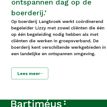
ontspannen dag op de
boerderij.’
Op boerderij Langbroek werkt coördinerend
begeleider Lizzy met zowel cliënten die één
op één begeleiding nodig hebben als met
cliënten die werken in groepsverband. De
boerderij kent verschillende werkgebieden in
een landelijke en ontspannen omgeving.
Lees meer
Footer
Over