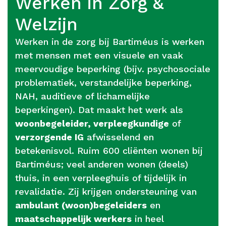
Werken in Zorg &
Welzijn
Werken in de zorg bij Bartiméus is werken
met mensen met een visuele en vaak
meervoudige beperking (bijv. psychosociale
problematiek, verstandelijke beperking,
NAH, auditieve of lichamelijke
beperkingen). Dat maakt het werk als
woonbegeleider, verpleegkundige
of
verzorgende IG
afwisselend en
betekenisvol. Ruim 600 cliënten wonen bij
Bartiméus; veel anderen wonen (deels)
thuis, in een verpleeghuis of tijdelijk in
revalidatie. Zij krijgen ondersteuning van
ambulant (woon)begeleiders
en
maatschappelijk werkers
in heel