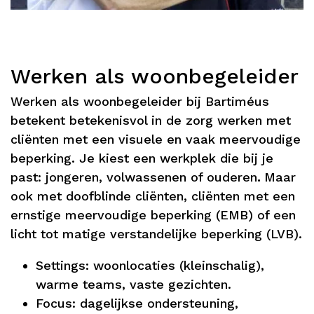
Werken als woonbegeleider
Werken als woonbegeleider bij Bartiméus
betekent betekenisvol in de zorg werken met
cliënten met een visuele en vaak meervoudige
beperking. Je kiest een werkplek die bij je
past: jongeren, volwassenen of ouderen
.
Maar
ook met doofblinde cliënten, cliënten met een
ernstige meervoudige beperking (EMB) of een
licht tot matige verstandelijke beperking (LVB).
Settings: woonlocaties (kleinschalig),
warme teams, vaste gezichten.
Focus: dagelijkse ondersteuning,