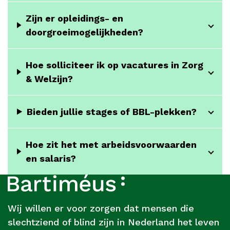
Zijn er opleidings- en
doorgroeimogelijkheden?
Hoe solliciteer ik op vacatures in Zorg
& Welzijn?
Bieden jullie stages of BBL-plekken?
Hoe zit het met arbeidsvoorwaarden
en salaris?
Footer
Over
Bartiméus
Wij willen er voor zorgen dat mensen die
slechtziend of blind zijn in Nederland het leven