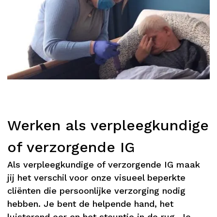
Werken als verpleegkundige
of verzorgende IG
Als verpleegkundige of verzorgende IG maak
jij het verschil voor onze visueel beperkte
cliënten die persoonlijke verzorging nodig
hebben. Je bent de helpende hand, het
luisterend oor en het steuntje in de rug. Je